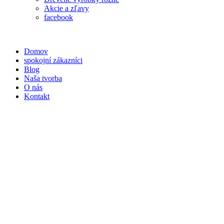
Akcie a zľavy
facebook
Domov
spokojní zákazníci
Blog
Naša tvorba
O nás
Kontakt