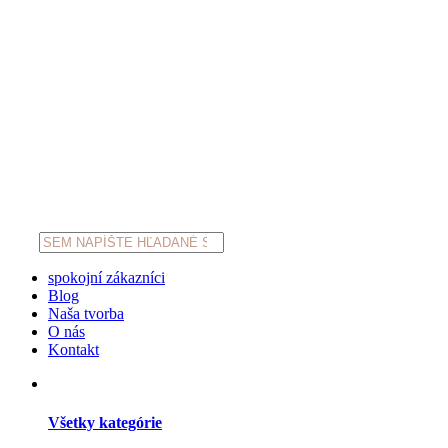
Products
search
spokojní zákazníci
Blog
Naša tvorba
O nás
Kontakt
Všetky kategórie