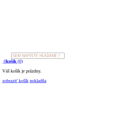
Products
search
0
košík
(0)
Váš košík je prázdny.
zobraziť košík
pokladňa