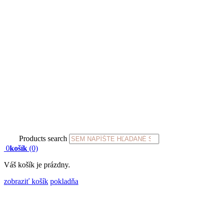
Products search
0
košík
(0)
Váš košík je prázdny.
zobraziť košík
pokladňa