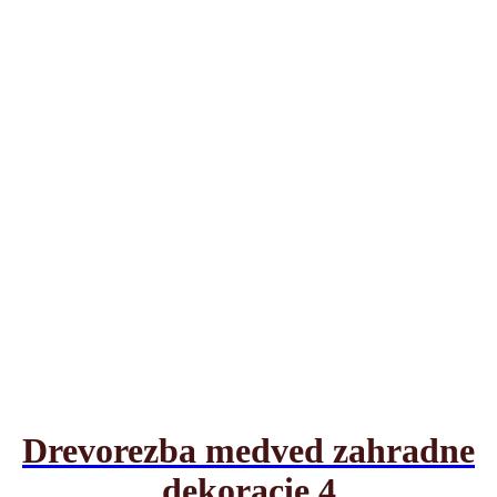
Drevorezba medved zahradne
dekoracie 4