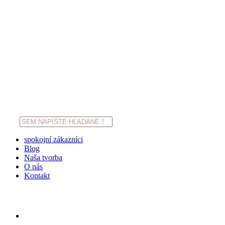
Products
search
spokojní zákazníci
Blog
Naša tvorba
O nás
Kontakt