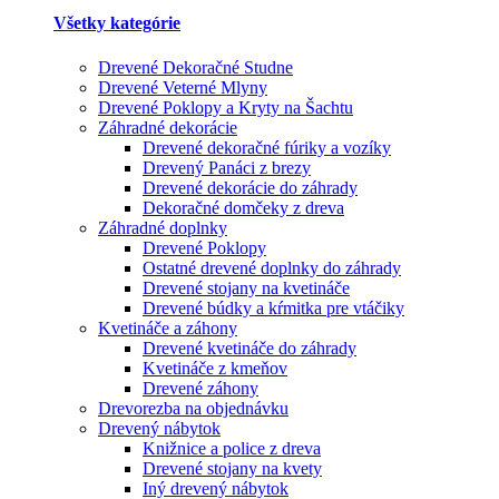
Všetky kategórie
Drevené Dekoračné Studne
Drevené Veterné Mlyny
Drevené Poklopy a Kryty na Šachtu
Záhradné dekorácie
Drevené dekoračné fúriky a vozíky
Drevený Panáci z brezy
Drevené dekorácie do záhrady
Dekoračné domčeky z dreva
Záhradné doplnky
Drevené Poklopy
Ostatné drevené doplnky do záhrady
Drevené stojany na kvetináče
Drevené búdky a kŕmitka pre vtáčiky
Kvetináče a záhony
Drevené kvetináče do záhrady
Kvetináče z kmeňov
Drevené záhony
Drevorezba na objednávku
Drevený nábytok
Knižnice a police z dreva
Drevené stojany na kvety
Iný drevený nábytok