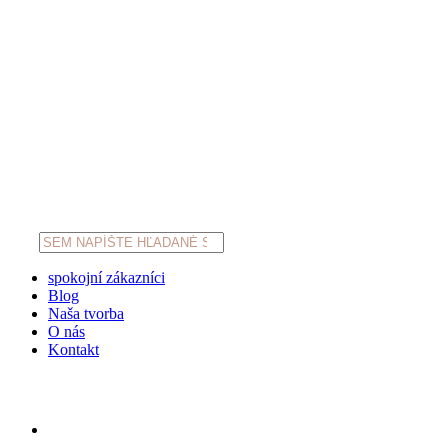
Products
search
spokojní zákazníci
Blog
Naša tvorba
O nás
Kontakt