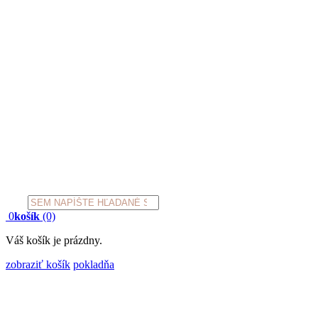
Products
search
0
košík
(0)
Váš košík je prázdny.
zobraziť košík
pokladňa