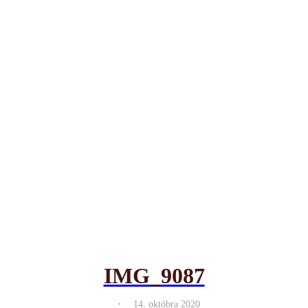
IMG_9087
.
14. októbra 2020