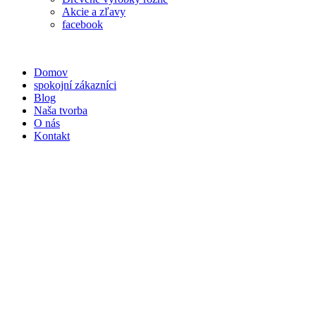
Akcie a zľavy
facebook
Domov
spokojní zákazníci
Blog
Naša tvorba
O nás
Kontakt