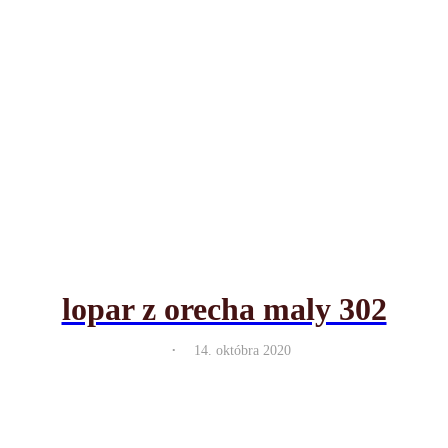
lopar z orecha maly 302
.
14. októbra 2020