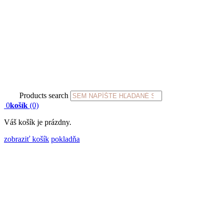
Products search
0
košík
(0)
Váš košík je prázdny.
zobraziť košík
pokladňa