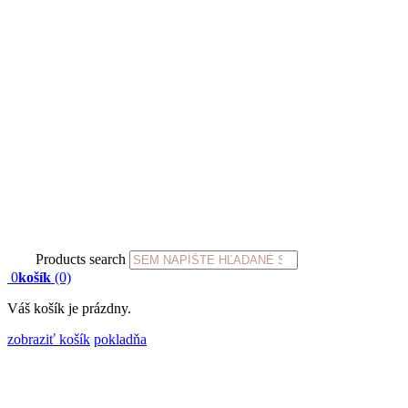
Products search
0
košík
(0)
Váš košík je prázdny.
zobraziť košík
pokladňa