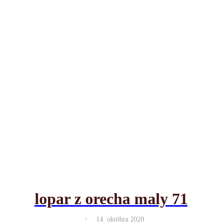
lopar z orecha maly 71
.
14. októbra 2020