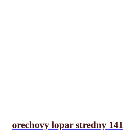
orechovy lopar stredny 141