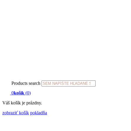
Products search
0
košík
(0)
Váš košík je prázdny.
zobraziť košík
pokladňa