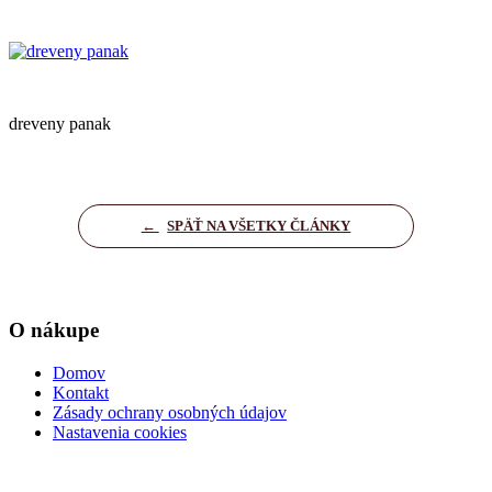
dreveny panak
←
SPÄŤ NA VŠETKY ČLÁNKY
O nákupe
Domov
Kontakt
Zásady ochrany osobných údajov
Nastavenia cookies