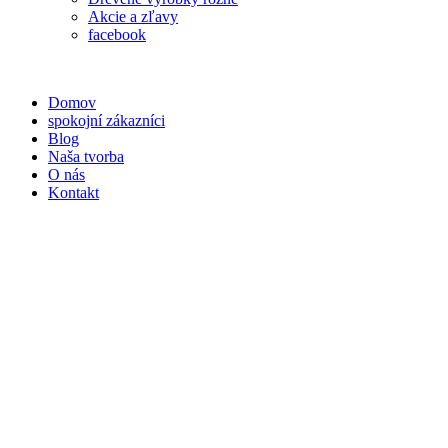
Akcie a zľavy
facebook
Domov
spokojní zákazníci
Blog
Naša tvorba
O nás
Kontakt