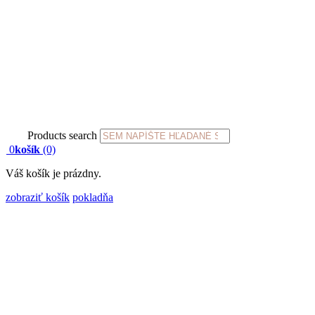
Products search
0
košík
(0)
Váš košík je prázdny.
zobraziť košík
pokladňa