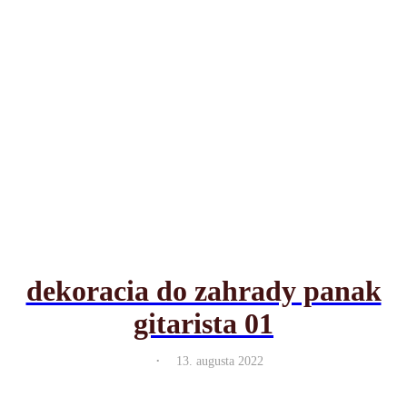
dekoracia do zahrady panak
gitarista 01
.
13. augusta 2022