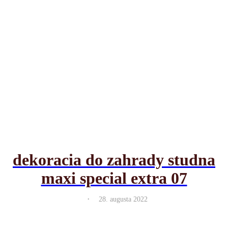
dekoracia do zahrady studna
maxi special extra 07
.
28. augusta 2022