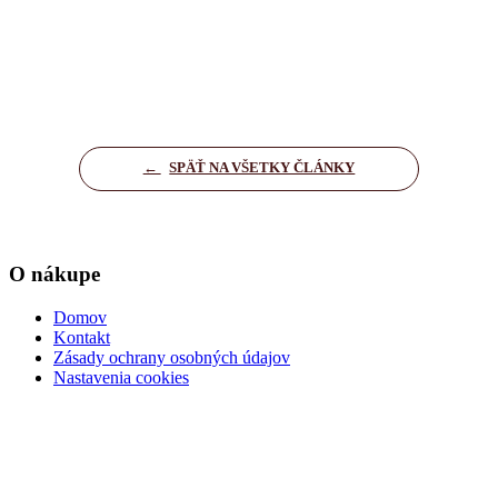
←
SPÄŤ NA VŠETKY ČLÁNKY
O nákupe
Domov
Kontakt
Zásady ochrany osobných údajov
Nastavenia cookies
Dôležité informácie