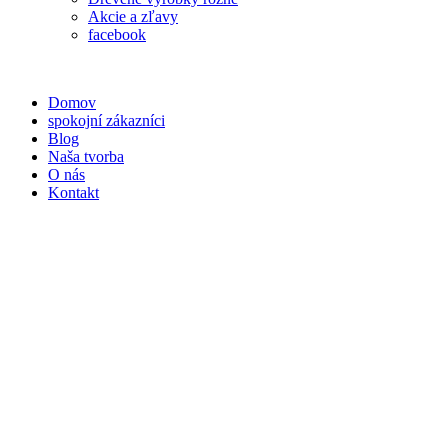
Akcie a zľavy
facebook
Domov
spokojní zákazníci
Blog
Naša tvorba
O nás
Kontakt