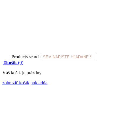
Products search
0
košík
(0)
Váš košík je prázdny.
zobraziť košík
pokladňa