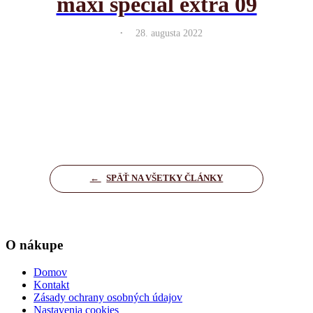
maxi special extra 09
.
28. augusta 2022
←
SPÄŤ NA VŠETKY ČLÁNKY
O nákupe
Domov
Kontakt
Zásady ochrany osobných údajov
Nastavenia cookies