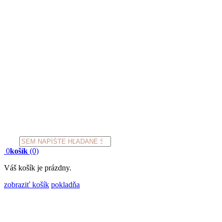
Products
search
0
košík
(0)
Váš košík je prázdny.
zobraziť košík
pokladňa