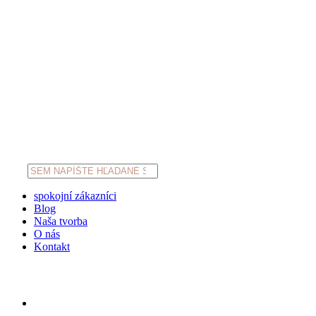
Products
search
spokojní zákazníci
Blog
Naša tvorba
O nás
Kontakt