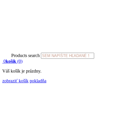
Products search
0
košík
(0)
Váš košík je prázdny.
zobraziť košík
pokladňa