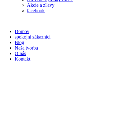
Akcie a zľavy
facebook
Domov
spokojní zákazníci
Blog
Naša tvorba
O nás
Kontakt