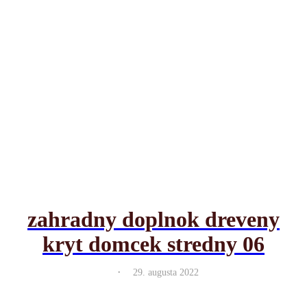
zahradny doplnok dreveny
kryt domcek stredny 06
.
29. augusta 2022