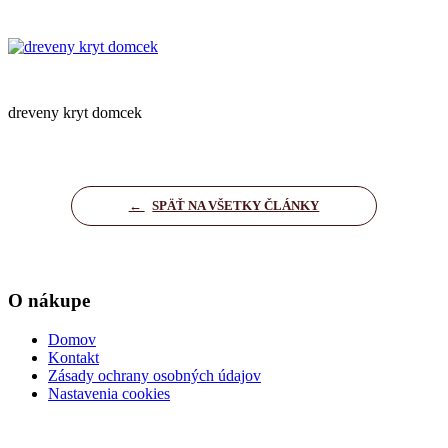
dreveny kryt domcek
←
SPÄŤ NA VŠETKY ČLÁNKY
O nákupe
Domov
Kontakt
Zásady ochrany osobných údajov
Nastavenia cookies