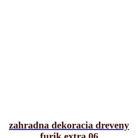
zahradna dekoracia dreveny
furik extra 06