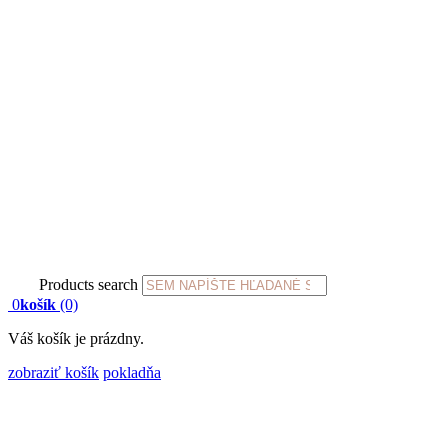
Products search
0
košík
(0)
Váš košík je prázdny.
zobraziť košík
pokladňa