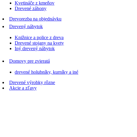
Kvetináče z kmeňov
Drevené záhony
Drevorezba na objednávku
Drevený nábytok
Knižnice a police z dreva
Drevené stojany na kvety
Iný drevený nábytok
Domovy pre zvieratá
drevené holubníky, kurníky a iné
Drevené výrobky rôzne
Akcie a zľavy