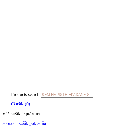
Products search
0
košík
(0)
Váš košík je prázdny.
zobraziť košík
pokladňa