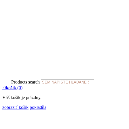
Products search
0
košík
(0)
Váš košík je prázdny.
zobraziť košík
pokladňa