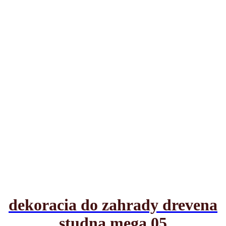
dekoracia do zahrady drevena
studna mega 05