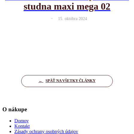
studna maxi mega 02
.
15. októbra 2024
←
SPÄŤ NA VŠETKY ČLÁNKY
O nákupe
Domov
Kontakt
Zásady ochrany osobných údajov