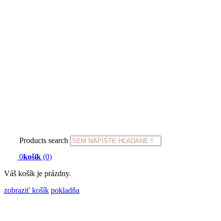
Products search
0
košík
(0)
Váš košík je prázdny.
zobraziť košík
pokladňa