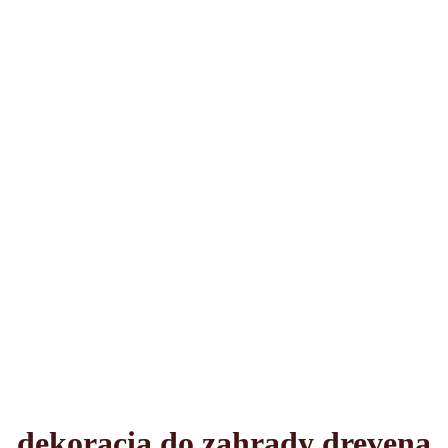
dekoracia do zahrady drevena