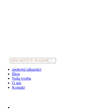
Products
search
spokojní zákazníci
Blog
Naša tvorba
O nás
Kontakt