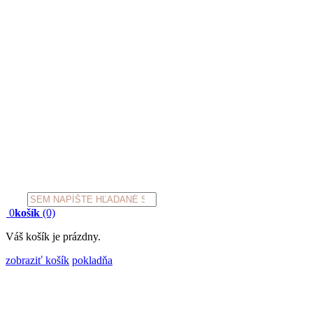
Products
search
0
košík
(0)
Váš košík je prázdny.
zobraziť košík
pokladňa