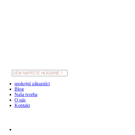
Products
search
spokojní zákazníci
Blog
Naša tvorba
O nás
Kontakt