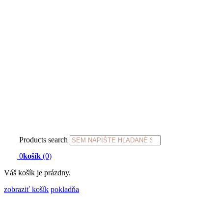
Products search
0
košík
(0)
Váš košík je prázdny.
zobraziť košík
pokladňa