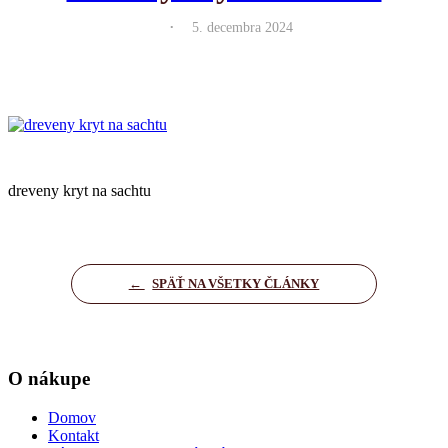
.
5. decembra 2024
dreveny kryt na sachtu
←
SPÄŤ NA VŠETKY ČLÁNKY
O nákupe
Domov
Kontakt