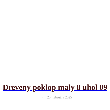
Dreveny poklop maly 8 uhol 09
.
25. februára 2025