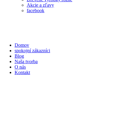
Akcie a zľavy
facebook
Domov
spokojní zákazníci
Blog
Naša tvorba
O nás
Kontakt