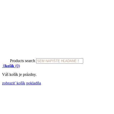
Products search
0
košík
(0)
Váš košík je prázdny.
zobraziť košík
pokladňa