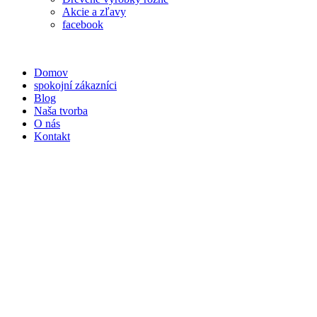
Akcie a zľavy
facebook
Domov
spokojní zákazníci
Blog
Naša tvorba
O nás
Kontakt