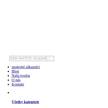
Products
search
spokojní zákazníci
Blog
Naša tvorba
O nás
Kontakt
Všetky kategórie