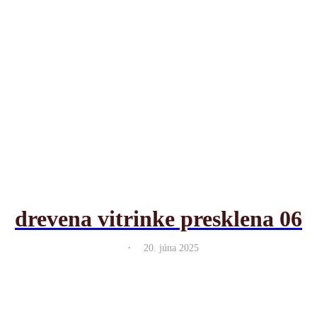
drevena vitrinke presklena 06
.
20. júna 2025