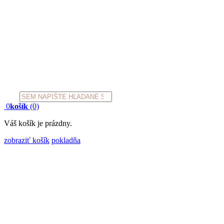
Products
search
0
košík
(0)
Váš košík je prázdny.
zobraziť košík
pokladňa