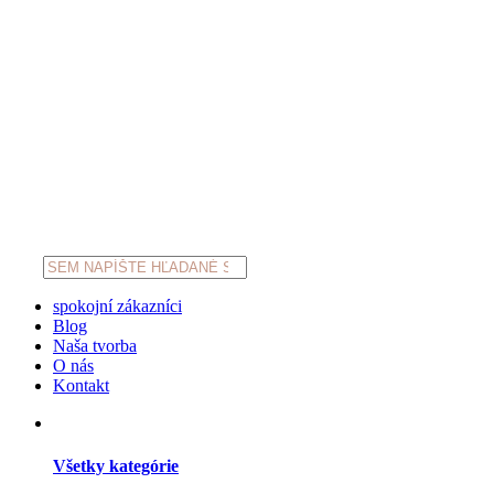
Products
search
spokojní zákazníci
Blog
Naša tvorba
O nás
Kontakt
Všetky kategórie