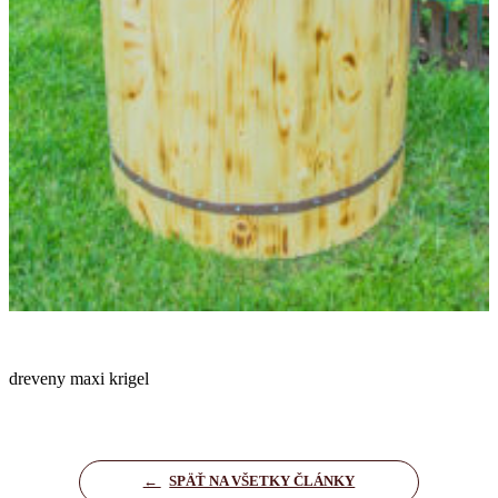
dreveny maxi krigel
←
SPÄŤ NA VŠETKY ČLÁNKY