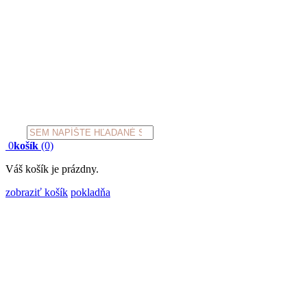
Products
search
0
košík
(0)
Váš košík je prázdny.
zobraziť košík
pokladňa