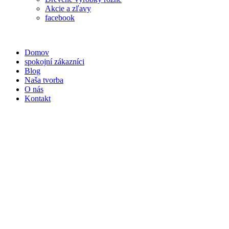
Akcie a zľavy
facebook
Domov
spokojní zákazníci
Blog
Naša tvorba
O nás
Kontakt