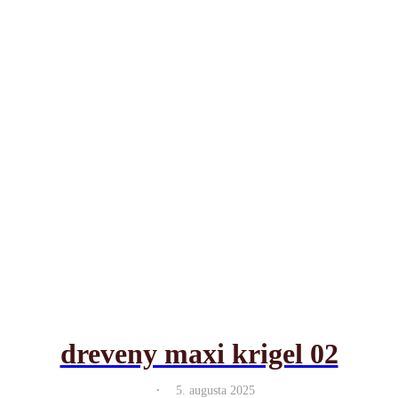
dreveny maxi krigel 02
.
5. augusta 2025