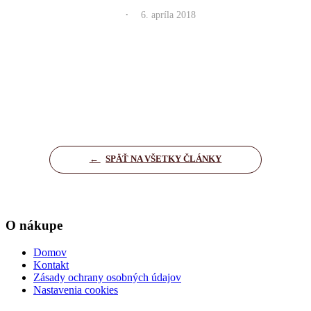
.
6. apríla 2018
←
SPÄŤ NA VŠETKY ČLÁNKY
O nákupe
Domov
Kontakt
Zásady ochrany osobných údajov
Nastavenia cookies