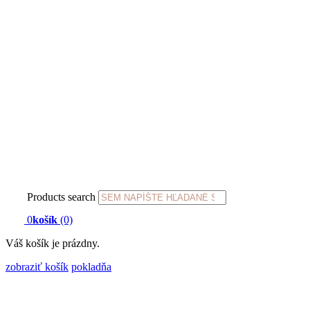
Products search
0
košík
(0)
Váš košík je prázdny.
zobraziť košík
pokladňa