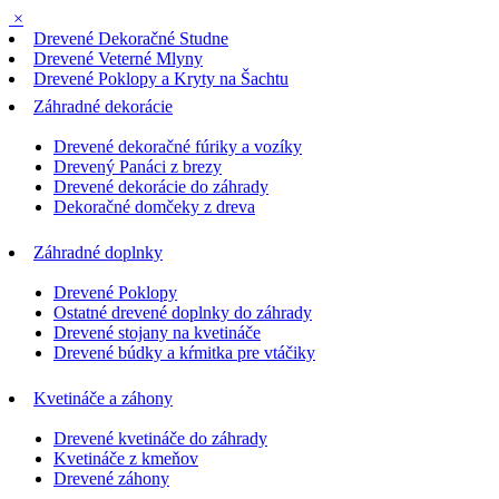
×
Drevené Dekoračné Studne
Drevené Veterné Mlyny
Drevené Poklopy a Kryty na Šachtu
Záhradné dekorácie
Drevené dekoračné fúriky a vozíky
Drevený Panáci z brezy
Drevené dekorácie do záhrady
Dekoračné domčeky z dreva
Záhradné doplnky
Drevené Poklopy
Ostatné drevené doplnky do záhrady
Drevené stojany na kvetináče
Drevené búdky a kŕmitka pre vtáčiky
Kvetináče a záhony
Drevené kvetináče do záhrady
Kvetináče z kmeňov
Drevené záhony