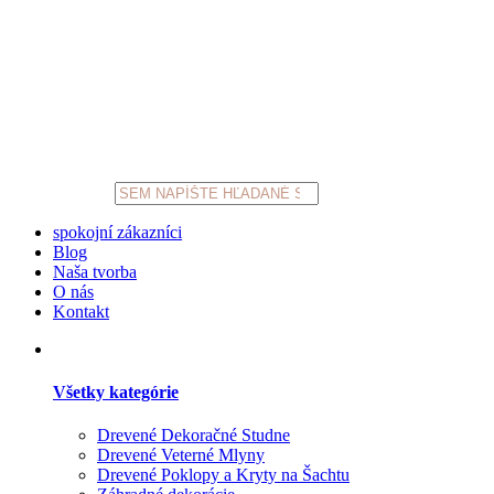
Products
search
spokojní zákazníci
Blog
Naša tvorba
O nás
Kontakt
Všetky kategórie
Drevené Dekoračné Studne
Drevené Veterné Mlyny
Drevené Poklopy a Kryty na Šachtu