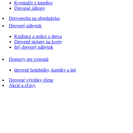
Kvetináče z kmeňov
Drevené záhony
Drevorezba na objednávku
Drevený nábytok
Knižnice a police z dreva
Drevené stojany na kvety
Iný drevený nábytok
Domovy pre zvieratá
drevené holubníky, kurníky a iné
Drevené výrobky rôzne
Akcie a zľavy