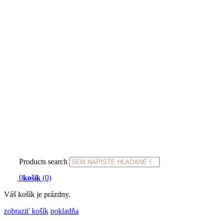
Products search
0
košík
(0)
Váš košík je prázdny.
zobraziť košík
pokladňa