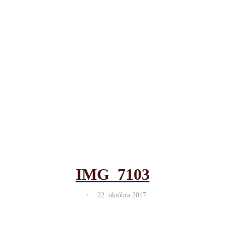
IMG_7103
.
22. októbra 2017