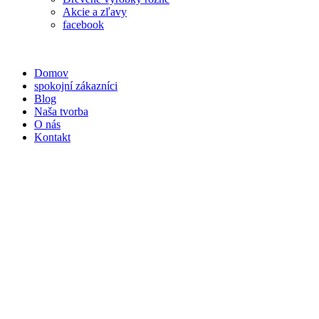
Akcie a zľavy
facebook
Domov
spokojní zákazníci
Blog
Naša tvorba
O nás
Kontakt