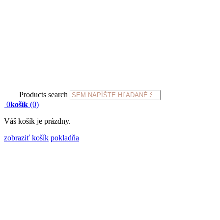
Products search
0
košík
(0)
Váš košík je prázdny.
zobraziť košík
pokladňa