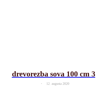
drevorezba sova 100 cm 3
.
12. augusta 2020