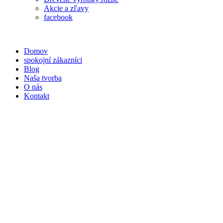
Akcie a zľavy
facebook
Domov
spokojní zákazníci
Blog
Naša tvorba
O nás
Kontakt