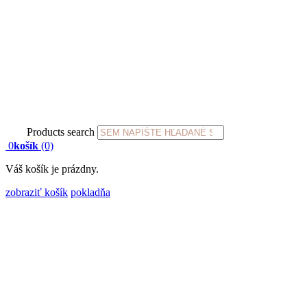
Products search
0
košík
(0)
Váš košík je prázdny.
zobraziť košík
pokladňa