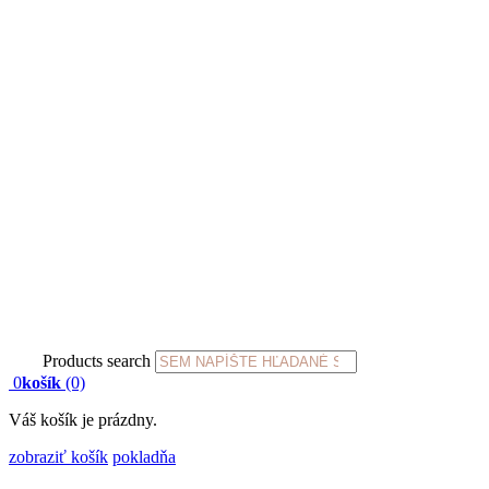
Products search
0
košík
(0)
Váš košík je prázdny.
zobraziť košík
pokladňa