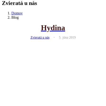
Zvieratá u nás
Domov
Blog
Hydina
.
Zvieratá u nás
5. júna 2019