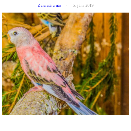
.
Zvieratá u nás
5. júna 2019