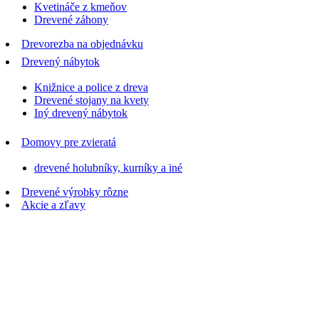
Kvetináče z kmeňov
Drevené záhony
Drevorezba na objednávku
Drevený nábytok
Knižnice a police z dreva
Drevené stojany na kvety
Iný drevený nábytok
Domovy pre zvieratá
drevené holubníky, kurníky a iné
Drevené výrobky rôzne
Akcie a zľavy