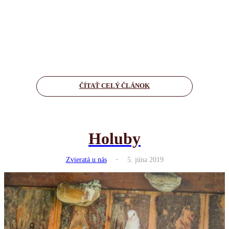
ČÍTAŤ CELÝ ČLÁNOK
Holuby
.
Zvieratá u nás
5. júna 2019