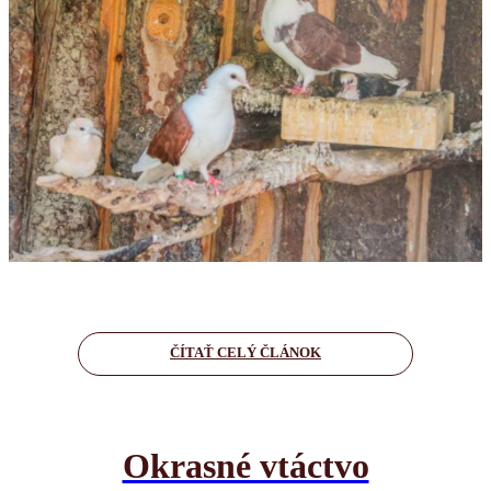
ČÍTAŤ CELÝ ČLÁNOK
Okrasné vtáctvo