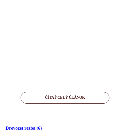
ČÍTAŤ CELÝ ČLÁNOK
Drevozet rezba (6)