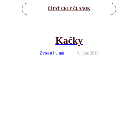
ČÍTAŤ CELÝ ČLÁNOK
Kačky
.
Zvieratá u nás
4. júna 2019