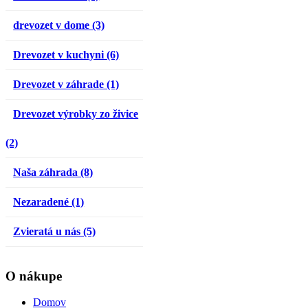
drevozet v dome (3)
Drevozet v kuchyni (6)
Drevozet v záhrade (1)
Drevozet výrobky zo živice
(2)
Naša záhrada (8)
Nezaradené (1)
Zvieratá u nás (5)
O nákupe
Domov