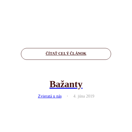
ČÍTAŤ CELÝ ČLÁNOK
Bažanty
.
Zvieratá u nás
4. júna 2019