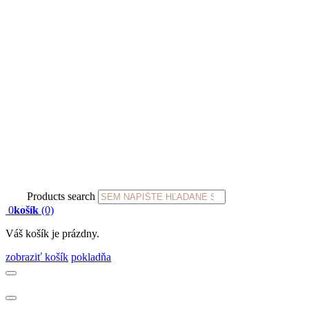
Products search
0
košík
(0)
Váš košík je prázdny.
zobraziť košík
pokladňa