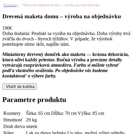
/
Produkty
Drevená maketa domu – výroba na objednávku
Drevená maketa domu – výroba na objednávku
190€
Doba dodania:
Produkt sa vyrába na objednávku. Doba výroby trvá
zväčša do dvoch - štyroch týždňov. V prípade, že výrobok
potrebujete súrne skôr, napíšte nám.
Miniatúrny drevený domček ako maketa — krásna dekorácia,
ktorá oživí každý priestor. Ručná výroba a precízne detaily
vytvárajú rozprávkovú atmosféru.
Farbu si môžete vybrať
podľa vlastného uváženia.
Po objednávke vás budeme
kontaktovať o výbere farby.
Vložiť do košíka
Parametre produktu
Rozmery
Šírka: 65 cm Dĺžka: 70 cm Výška: 85 cm
Hmotnosť
29 kg
Druh dreva
smrek
Náter
Lak na drevo belinka Uv plus, možný výber odtieňu.