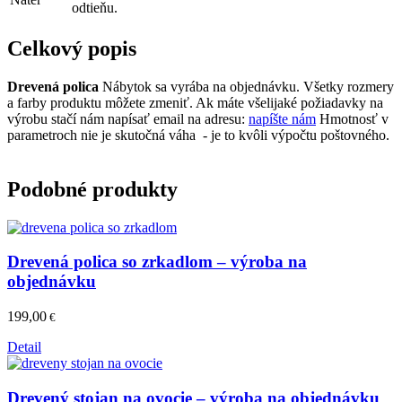
odtieňu.
Celkový popis
Drevená polica
Nábytok sa vyrába na objednávku. Všetky rozmery
a farby produktu môžete zmeniť. Ak máte všelijaké požiadavky na
výrobu stačí nám napísať email na adresu:
napíšte nám
Hmotnosť v
parametroch nie je skutočná váha - je to kvôli výpočtu poštovného.
Podobné produkty
Drevená polica so zrkadlom – výroba na
objednávku
199,00
€
Detail
Drevený stojan na ovocie – výroba na objednávku