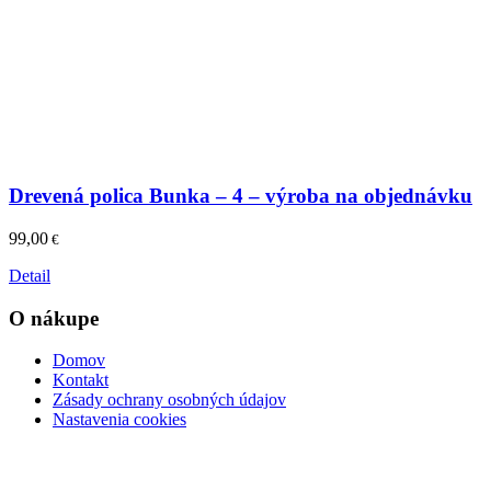
Drevená polica Bunka – 4 – výroba na objednávku
99,00
€
Detail
O nákupe
Domov
Kontakt
Zásady ochrany osobných údajov
Nastavenia cookies