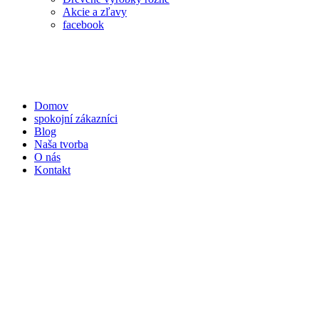
Akcie a zľavy
facebook
Domov
spokojní zákazníci
Blog
Naša tvorba
O nás
Kontakt