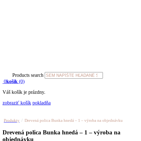
Products search
0
košík
(0)
Váš košík je prázdny.
zobraziť košík
pokladňa
/
Produkty
Drevená polica Bunka hnedá – 1 – výroba na objednávku
Drevená polica Bunka hnedá – 1 – výroba na
objednávku