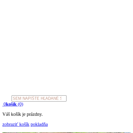
Products
search
0
košík
(0)
Váš košík je prázdny.
zobraziť košík
pokladňa