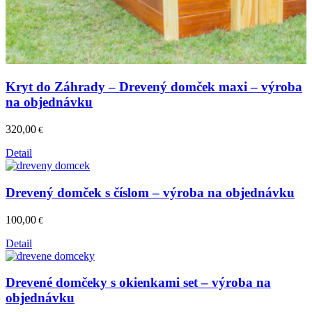
Kryt do Záhrady – Drevený domček maxi – výroba
na objednávku
320,00
€
Detail
Drevený domček s číslom – výroba na objednávku
100,00
€
Detail
Drevené domčeky s okienkami set – výroba na
objednávku