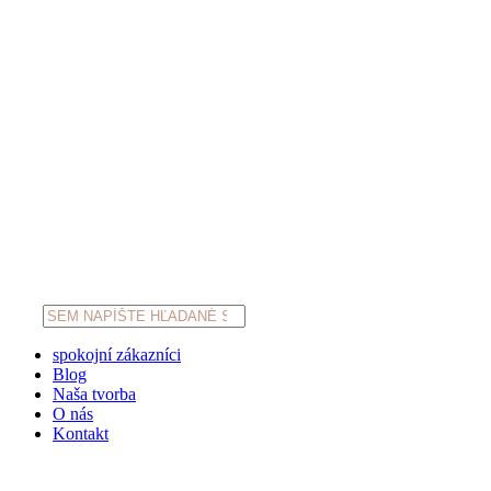
Products
search
spokojní zákazníci
Blog
Naša tvorba
O nás
Kontakt