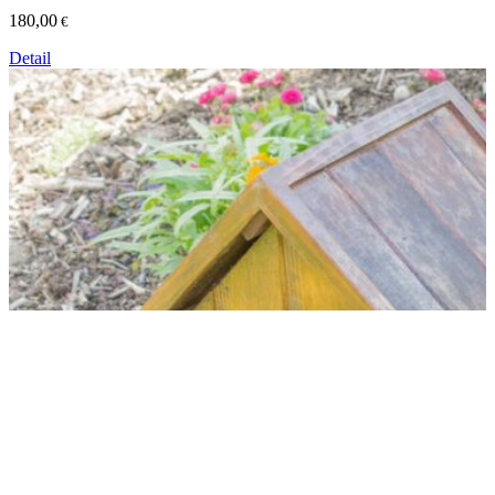
180,00
€
Detail