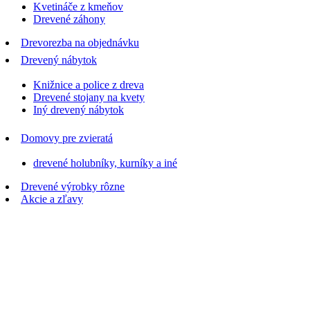
Kvetináče z kmeňov
Drevené záhony
Drevorezba na objednávku
Drevený nábytok
Knižnice a police z dreva
Drevené stojany na kvety
Iný drevený nábytok
Domovy pre zvieratá
drevené holubníky, kurníky a iné
Drevené výrobky rôzne
Akcie a zľavy