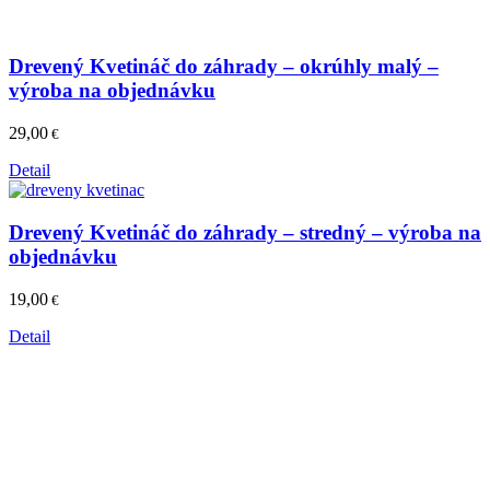
Drevený Kvetináč do záhrady – okrúhly malý –
výroba na objednávku
29,00
€
Detail
Drevený Kvetináč do záhrady – stredný – výroba na
objednávku
19,00
€
Detail