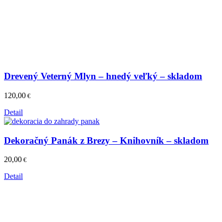
Drevený Veterný Mlyn – hnedý veľký – skladom
120,00
€
Detail
Dekoračný Panák z Brezy – Knihovník – skladom
20,00
€
Detail