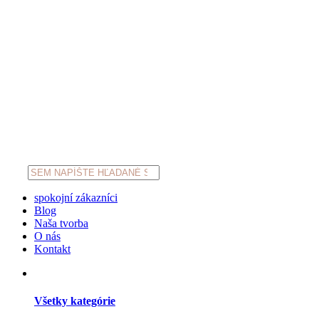
Products
search
spokojní zákazníci
Blog
Naša tvorba
O nás
Kontakt
Všetky kategórie