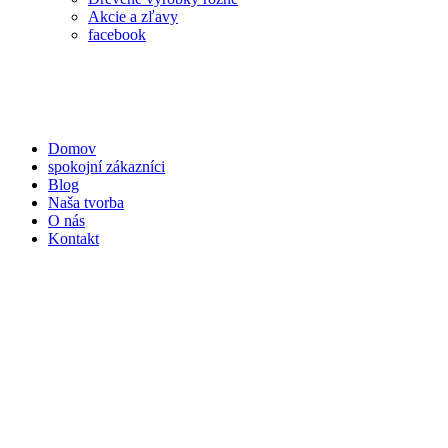
Akcie a zľavy
facebook
Domov
spokojní zákazníci
Blog
Naša tvorba
O nás
Kontakt