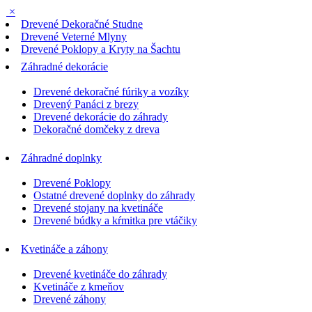
×
Drevené Dekoračné Studne
Drevené Veterné Mlyny
Drevené Poklopy a Kryty na Šachtu
Záhradné dekorácie
Drevené dekoračné fúriky a vozíky
Drevený Panáci z brezy
Drevené dekorácie do záhrady
Dekoračné domčeky z dreva
Záhradné doplnky
Drevené Poklopy
Ostatné drevené doplnky do záhrady
Drevené stojany na kvetináče
Drevené búdky a kŕmitka pre vtáčiky
Kvetináče a záhony
Drevené kvetináče do záhrady
Kvetináče z kmeňov
Drevené záhony