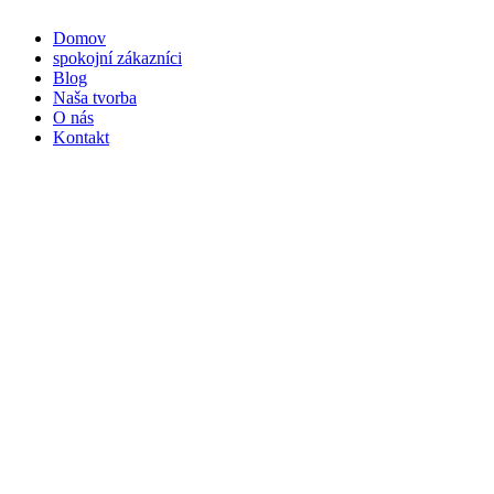
Domov
spokojní zákazníci
Blog
Naša tvorba
O nás
Kontakt