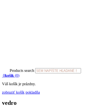
Products search
0
košík
(0)
Váš košík je prázdny.
zobraziť košík
pokladňa
vedro